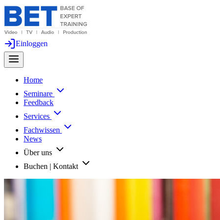
Einloggen
Home
Seminare
Feedback
Services
Fachwissen
News
Über uns
Buchen | Kontakt