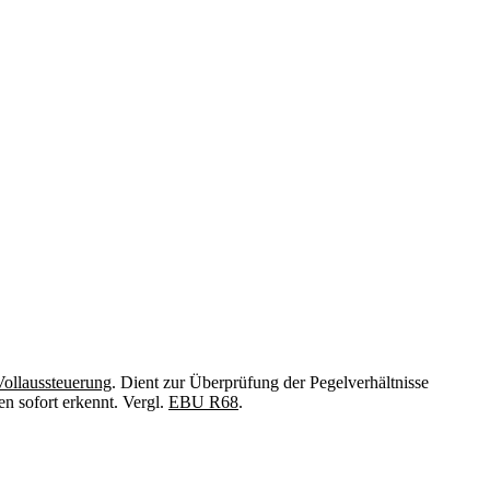
Vollaussteuerung
. Dient zur Überprüfung der Pegelverhältnisse
n sofort erkennt. Vergl.
EBU R68
.