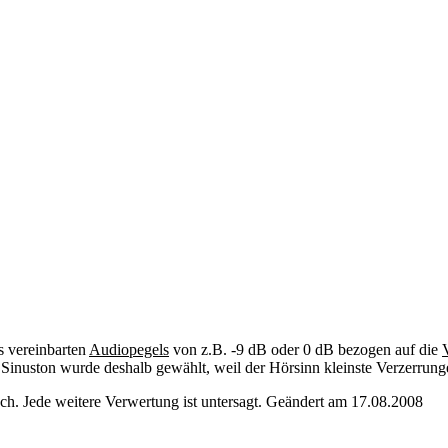
s vereinbarten
Audiopegels
von z.B. -9 dB oder 0 dB bezogen auf die
inuston wurde deshalb gewählt, weil der Hörsinn kleinste Verzerrunge
. Jede weitere Verwertung ist untersagt. Geändert am 17.08.2008