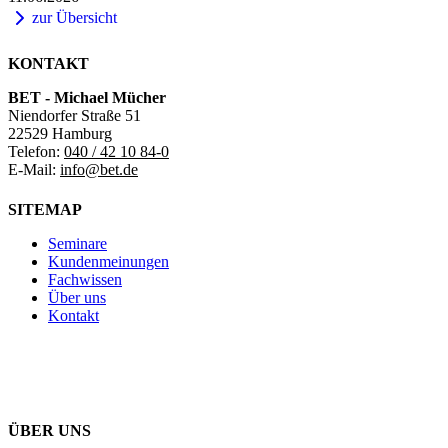
zur Übersicht
KONTAKT
BET - Michael Mücher
Niendorfer Straße 51
22529 Hamburg
Telefon:
040 / 42 10 84-0
E-Mail:
info@bet.de
SITEMAP
Seminare
Kundenmeinungen
Fachwissen
Über uns
Kontakt
ÜBER UNS