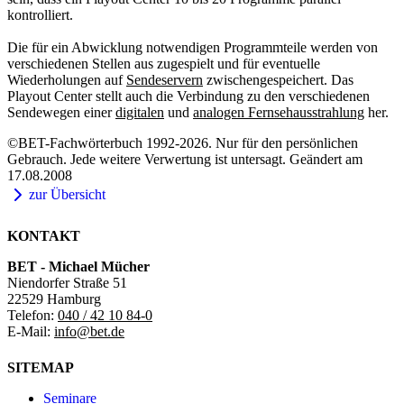
kontrolliert.
Die für ein Abwicklung notwendigen Programmteile werden von
verschiedenen Stellen aus zugespielt und für eventuelle
Wiederholungen auf
Sendeservern
zwischengespeichert. Das
Playout Center stellt auch die Verbindung zu den verschiedenen
Sendewegen einer
digitalen
und
analogen Fernsehausstrahlung
her.
©BET-Fachwörterbuch 1992-2026. Nur für den persönlichen
Gebrauch. Jede weitere Verwertung ist untersagt. Geändert am
17.08.2008
zur Übersicht
KONTAKT
BET - Michael Mücher
Niendorfer Straße 51
22529 Hamburg
Telefon:
040 / 42 10 84-0
E-Mail:
info@bet.de
SITEMAP
Seminare