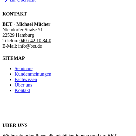
KONTAKT
BET - Michael Mücher
Niendorfer Straße 51
22529 Hamburg
Telefon:
040 / 42 10 84-0
E-Mail:
info@bet.de
SITEMAP
Seminare
Kundenmeinungen
Fachwissen
Über uns
Kontakt
ÜBER UNS
Wir beantworten Ihnen alle wichtigen Fragen rund um BET.