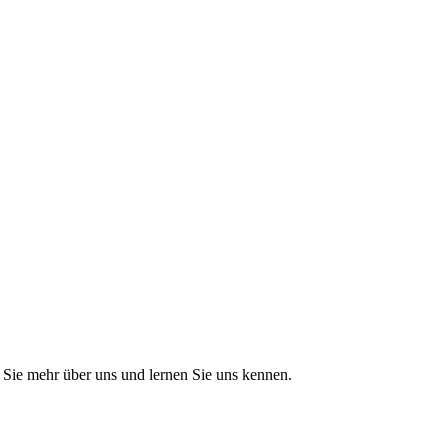
Sie mehr über uns und lernen Sie uns kennen.