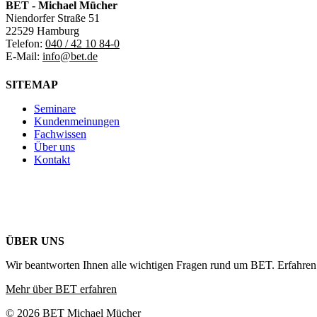
BET - Michael Mücher
Niendorfer Straße 51
22529 Hamburg
Telefon:
040 / 42 10 84-0
E-Mail:
info@bet.de
SITEMAP
Seminare
Kundenmeinungen
Fachwissen
Über uns
Kontakt
ÜBER UNS
Wir beantworten Ihnen alle wichtigen Fragen rund um BET. Erfahren 
Mehr über BET erfahren
© 2026 BET Michael Mücher