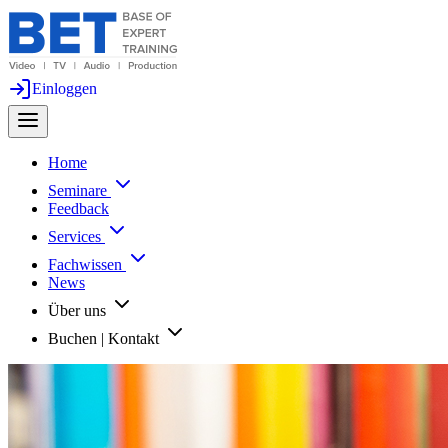
Einloggen
Home
Seminare
Feedback
Services
Fachwissen
News
Über uns
Buchen | Kontakt