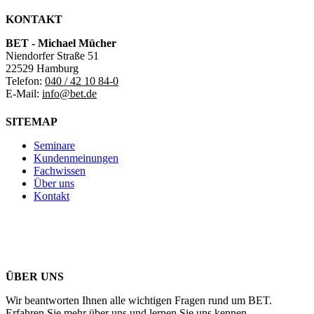
KONTAKT
BET - Michael Mücher
Niendorfer Straße 51
22529 Hamburg
Telefon:
040 / 42 10 84-0
E-Mail:
info@bet.de
SITEMAP
Seminare
Kundenmeinungen
Fachwissen
Über uns
Kontakt
ÜBER UNS
Wir beantworten Ihnen alle wichtigen Fragen rund um BET.
Erfahren Sie mehr über uns und lernen Sie uns kennen.