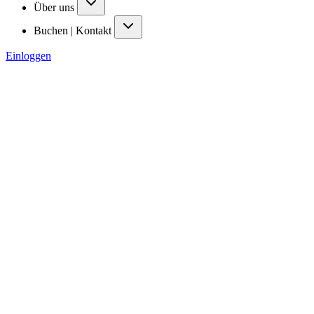
Über uns
Buchen | Kontakt
Einloggen