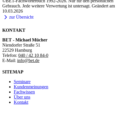
©BET-Fachwörterbuch 1992-2026. Nur für den persönlichen
Gebrauch. Jede weitere Verwertung ist untersagt. Geändert am
10.03.2026
zur Übersicht
KONTAKT
BET - Michael Mücher
Niendorfer Straße 51
22529 Hamburg
Telefon:
040 / 42 10 84-0
E-Mail:
info@bet.de
SITEMAP
Seminare
Kundenmeinungen
Fachwissen
Über uns
Kontakt