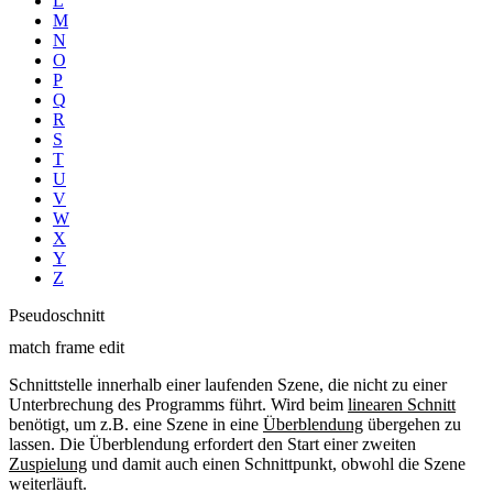
L
M
N
O
P
Q
R
S
T
U
V
W
X
Y
Z
Pseudoschnitt
match frame edit
Schnittstelle innerhalb einer laufenden Szene, die nicht zu einer
Unterbrechung des Programms führt. Wird beim
linearen Schnitt
benötigt, um z.B. eine Szene in eine
Überblendung
übergehen zu
lassen. Die Überblendung erfordert den Start einer zweiten
Zuspielung
und damit auch einen Schnittpunkt, obwohl die Szene
weiterläuft.