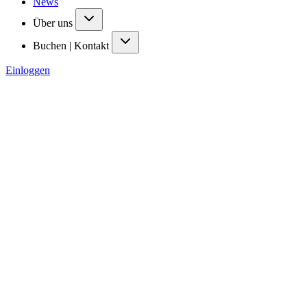
News
Über uns
Buchen | Kontakt
Einloggen