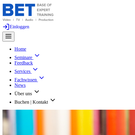
Einloggen
Home
Seminare
Feedback
Services
Fachwissen
News
Über uns
Buchen | Kontakt