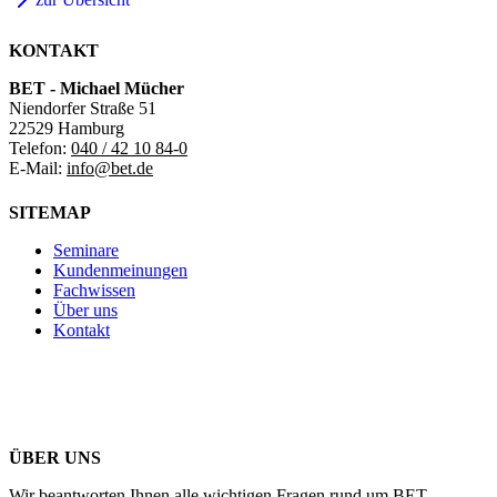
KONTAKT
BET - Michael Mücher
Niendorfer Straße 51
22529 Hamburg
Telefon:
040 / 42 10 84-0
E-Mail:
info@bet.de
SITEMAP
Seminare
Kundenmeinungen
Fachwissen
Über uns
Kontakt
ÜBER UNS
Wir beantworten Ihnen alle wichtigen Fragen rund um BET.