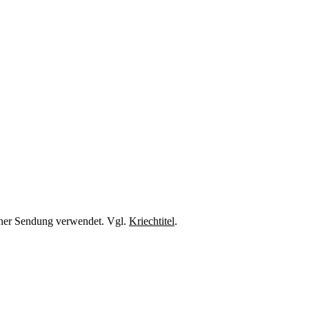
iner Sendung verwendet. Vgl.
Kriechtitel
.