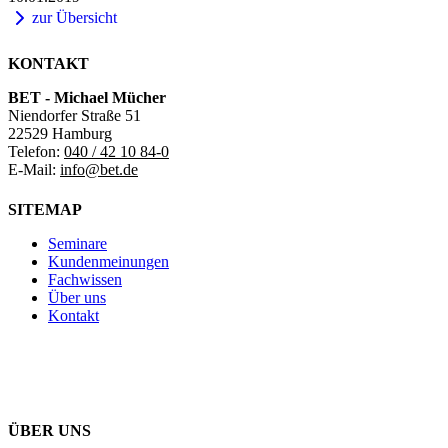
zur Übersicht
KONTAKT
BET - Michael Mücher
Niendorfer Straße 51
22529 Hamburg
Telefon:
040 / 42 10 84-0
E-Mail:
info@bet.de
SITEMAP
Seminare
Kundenmeinungen
Fachwissen
Über uns
Kontakt
ÜBER UNS