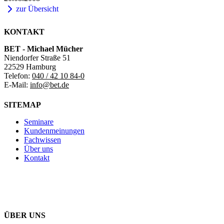
zur Übersicht
KONTAKT
BET - Michael Mücher
Niendorfer Straße 51
22529 Hamburg
Telefon:
040 / 42 10 84-0
E-Mail:
info@bet.de
SITEMAP
Seminare
Kundenmeinungen
Fachwissen
Über uns
Kontakt
ÜBER UNS