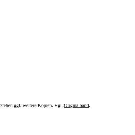
tstehen ggf. weitere Kopien. Vgl.
Originalband
.