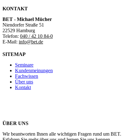
KONTAKT
BET - Michael Mücher
Niendorfer Straße 51
22529 Hamburg
Telefon:
040 / 42 10 84-0
E-Mail:
info@bet.de
SITEMAP
Seminare
Kundenmeinungen
Fachwissen
Über uns
Kontakt
ÜBER UNS
Wir beantworten Ihnen alle wichtigen Fragen rund um BET.
Erfahren Sie mehr über uns und lernen Sie uns kennen.