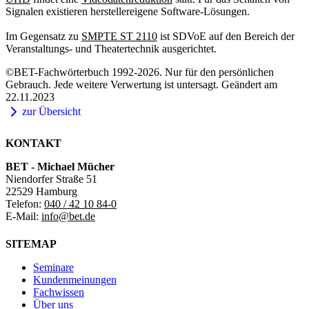
Signalen existieren herstellereigene Software-Lösungen.
Im Gegensatz zu
SMPTE ST 2110
ist SDVoE auf den Bereich der
Veranstaltungs- und Theatertechnik ausgerichtet.
©BET-Fachwörterbuch 1992-2026. Nur für den persönlichen
Gebrauch. Jede weitere Verwertung ist untersagt. Geändert am
22.11.2023
zur Übersicht
KONTAKT
BET - Michael Mücher
Niendorfer Straße 51
22529 Hamburg
Telefon:
040 / 42 10 84-0
E-Mail:
info@bet.de
SITEMAP
Seminare
Kundenmeinungen
Fachwissen
Über uns