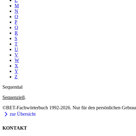
L
M
N
O
P
Q
R
S
T
U
V
W
X
Y
Z
Sequential
Sequenziell
.
©BET-Fachwörterbuch 1992-2026. Nur für den persönlichen Gebrauch
zur Übersicht
KONTAKT