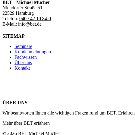
BET - Michael Mücher
Niendorfer Straße 51
22529 Hamburg
Telefon:
040 / 42 10 84-0
E-Mail:
info@bet.de
SITEMAP
Seminare
Kundenmeinungen
Fachwissen
Über uns
Kontakt
ÜBER UNS
Wir beantworten Ihnen alle wichtigen Fragen rund um BET. Erfahren 
Mehr über BET erfahren
© 2026 BET Michael Mücher