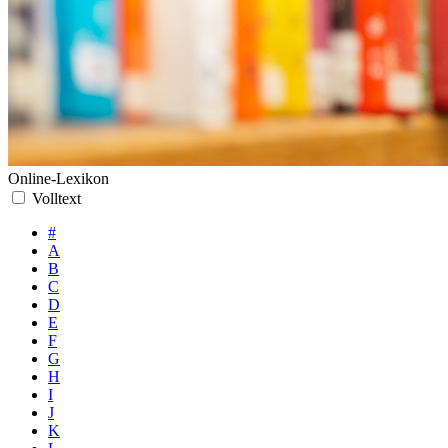
Online-Lexikon
Volltext
#
A
B
C
D
E
F
G
H
I
J
K