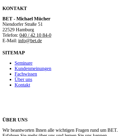
KONTAKT
BET - Michael Mücher
Niendorfer Straße 51
22529 Hamburg
Telefon:
040 / 42 10 84-0
E-Mail:
info@bet.de
SITEMAP
Seminare
Kundenmeinungen
Fachwissen
Über uns
Kontakt
ÜBER UNS
Wir beantworten Ihnen alle wichtigen Fragen rund um BET.
Erfahren Sie mehr über uns und lernen Sie uns kennen.