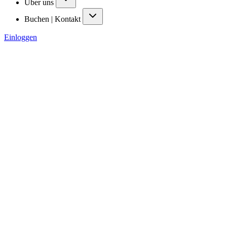
Über uns
Buchen | Kontakt
Einloggen