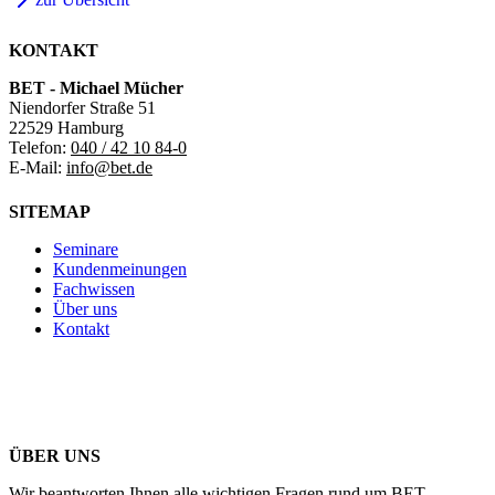
KONTAKT
BET - Michael Mücher
Niendorfer Straße 51
22529 Hamburg
Telefon:
040 / 42 10 84-0
E-Mail:
info@bet.de
SITEMAP
Seminare
Kundenmeinungen
Fachwissen
Über uns
Kontakt
ÜBER UNS
Wir beantworten Ihnen alle wichtigen Fragen rund um BET.