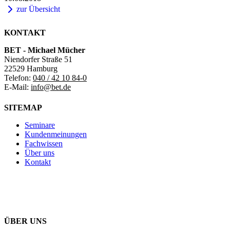
zur Übersicht
KONTAKT
BET - Michael Mücher
Niendorfer Straße 51
22529 Hamburg
Telefon:
040 / 42 10 84-0
E-Mail:
info@bet.de
SITEMAP
Seminare
Kundenmeinungen
Fachwissen
Über uns
Kontakt
ÜBER UNS