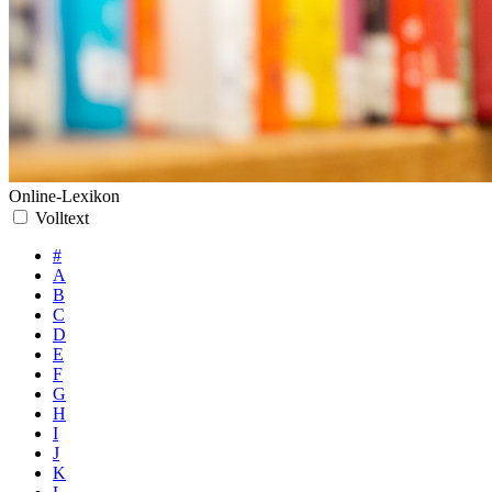
Online-Lexikon
Volltext
#
A
B
C
D
E
F
G
H
I
J
K