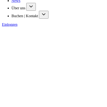
News
Über uns
Buchen | Kontakt
Einloggen