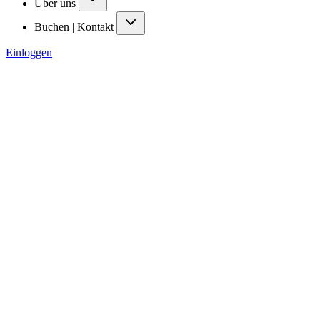
Über uns
Buchen | Kontakt
Einloggen