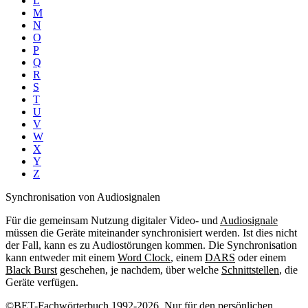
L
M
N
O
P
Q
R
S
T
U
V
W
X
Y
Z
Synchronisation von Audiosignalen
Für die gemeinsam Nutzung digitaler Video- und
Audiosignale
müssen die Geräte miteinander synchronisiert werden. Ist dies nicht
der Fall, kann es zu Audiostörungen kommen. Die Synchronisation
kann entweder mit einem
Word Clock
, einem
DARS
oder einem
Black Burst
geschehen, je nachdem, über welche
Schnittstellen
, die
Geräte verfügen.
©BET-Fachwörterbuch 1992-2026. Nur für den persönlichen