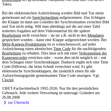
Takes.
Bei der elektronischen Aufzeichnung werden Bild und Ton meist
gemeinsam auf ein
Speichermedium
aufgenommen. Das Schlagen
der Klappe ist dann aus Gründen der Synchronisation zwischen Bild
und Ton nicht nötig. Will man allerdings auf die auf einer Tafel
notierten Angaben auf dem Videomaterial für die spätere
Bearbeitung
nicht verzichten – da sie z.B. nicht in den
Metadaten
gespeichert wurden – kann eine Klappe aufgezeichnet werden. Bei
Mehr-Kamera-Produktionen
ist es wünschenswert, auf jeder
Aufzeichnung einen identischen
Time Code
für die nachfolgenden
Bearbeitung
zu erhalten. Dies lässt sich mit einer
Verkoppelung der
Kamerarecorder
erreichen oder – wenn dies nicht möglich ist – mit
dem Schlagen einer Synchronklappe. Dadurch ergibt sich eine Time
Code-Differenz, die beim Schnitt verrechnet wird. Es gibt
elektronische Synchronklappen, die zusätzlich einen für alle
Aufzeichnungsgeräte gemeinsamen Time Code anzeigen. Vgl.
Clockit
.
©BET-Fachwörterbuch 1992-2026. Nur für den persönlichen
Gebrauch. Jede weitere Verwertung ist untersagt. Geändert am
26.08.2008
zur Übersicht