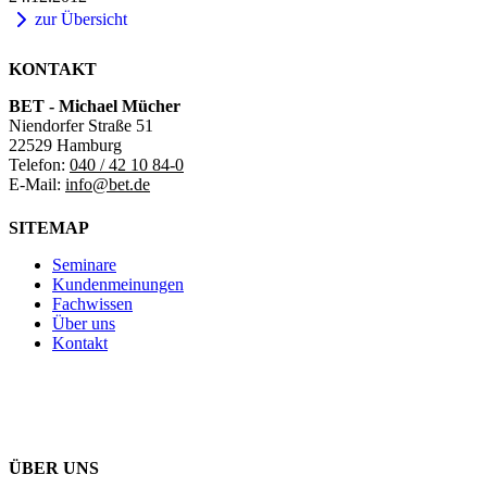
zur Übersicht
KONTAKT
BET - Michael Mücher
Niendorfer Straße 51
22529 Hamburg
Telefon:
040 / 42 10 84-0
E-Mail:
info@bet.de
SITEMAP
Seminare
Kundenmeinungen
Fachwissen
Über uns
Kontakt
ÜBER UNS