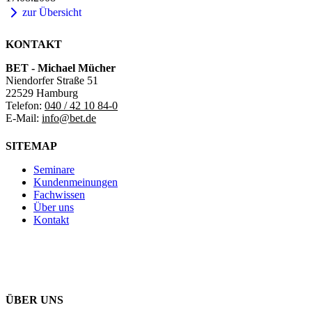
zur Übersicht
KONTAKT
BET - Michael Mücher
Niendorfer Straße 51
22529 Hamburg
Telefon:
040 / 42 10 84-0
E-Mail:
info@bet.de
SITEMAP
Seminare
Kundenmeinungen
Fachwissen
Über uns
Kontakt
ÜBER UNS