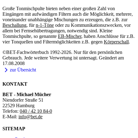
Große Tonmischpulte bieten neben einer großen Zahl von
Eingängen mit aufwändigen Filtern auch die Möglichkeit, mehrere,
voneinander unabhängige Mischungen zu erzeugen, die z.B. zur
Beschallung
, für
n-1-Töne
oder zu Kommunikationszwecken, vor
allem bei Fernsehübertragungen, notwendig sind. Kleine
Tonmischpulte, so genannte
EB-Mischer
, haben Anschlüsse für z.B.
vier Tonquellen und Filtermöglichkeiten z.B. gegen
Körperschall
.
©BET-Fachwörterbuch 1992-2026. Nur für den persönlichen
Gebrauch. Jede weitere Verwertung ist untersagt. Geändert am
17.08.2008
zur Übersicht
KONTAKT
BET - Michael Mücher
Niendorfer Straße 51
22529 Hamburg
Telefon:
040 / 42 10 84-0
E-Mail:
info@bet.de
SITEMAP