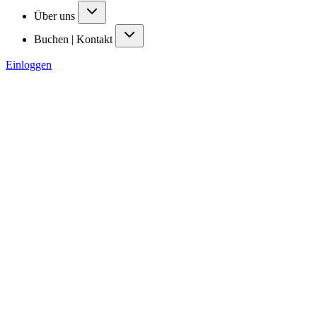
Über uns
Buchen | Kontakt
Einloggen