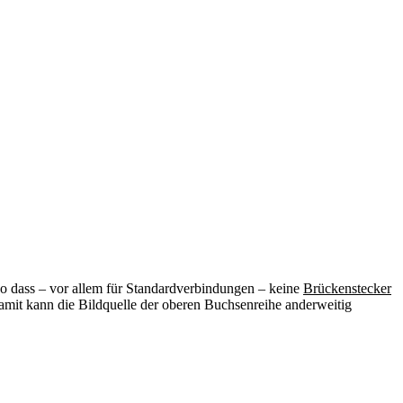
so dass – vor allem für Standardverbindungen – keine
Brückenstecker
amit kann die Bildquelle der oberen Buchsenreihe anderweitig