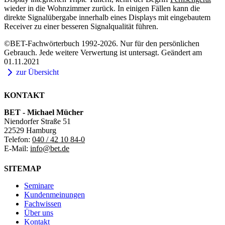
wieder in die Wohnzimmer zurück. In einigen Fällen kann die
direkte Signalübergabe innerhalb eines Displays mit eingebautem
Receiver zu einer besseren Signalqualität führen.
©BET-Fachwörterbuch 1992-2026. Nur für den persönlichen
Gebrauch. Jede weitere Verwertung ist untersagt. Geändert am
01.11.2021
zur Übersicht
KONTAKT
BET - Michael Mücher
Niendorfer Straße 51
22529 Hamburg
Telefon:
040 / 42 10 84-0
E-Mail:
info@bet.de
SITEMAP
Seminare
Kundenmeinungen
Fachwissen
Über uns
Kontakt