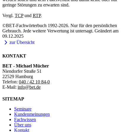
geringe Störungen zu erwarten sind.
Vergl.
TCP
und
RTP
.
©BET-Fachwörterbuch 1992-2026. Nur für den persönlichen
Gebrauch. Jede weitere Verwertung ist untersagt. Geändert am
09.12.2025
zur Übersicht
KONTAKT
BET - Michael Mücher
Niendorfer Straße 51
22529 Hamburg
Telefon:
040 / 42 10 84-0
E-Mail:
info@bet.de
SITEMAP
Seminare
Kundenmeinungen
Fachwissen
Über uns
Kontakt