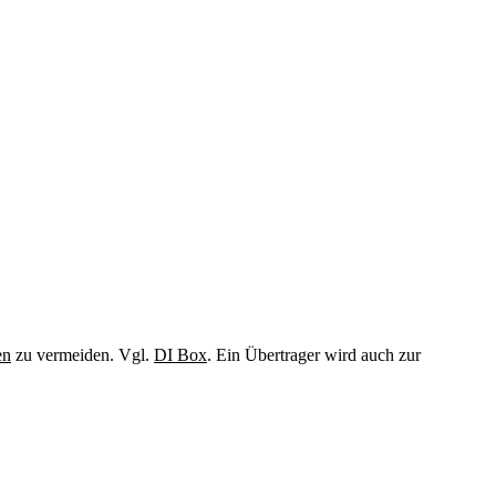
en
zu vermeiden. Vgl.
DI Box
. Ein Übertrager wird auch zur