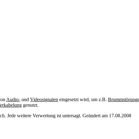
on
Audio-
und
Videosignalen
eingesetzt wird, um z.B.
Brummstörung
erkabelung
genutzt.
. Jede weitere Verwertung ist untersagt. Geändert am 17.08.2008