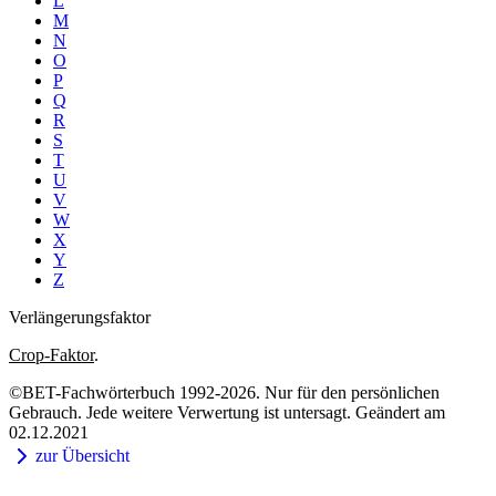
L
M
N
O
P
Q
R
S
T
U
V
W
X
Y
Z
Verlängerungsfaktor
Crop-Faktor
.
©BET-Fachwörterbuch 1992-2026. Nur für den persönlichen
Gebrauch. Jede weitere Verwertung ist untersagt. Geändert am
02.12.2021
zur Übersicht