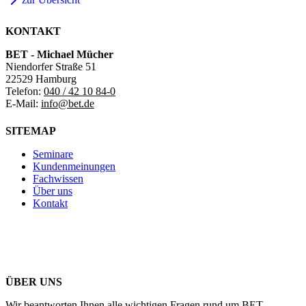
KONTAKT
BET - Michael Mücher
Niendorfer Straße 51
22529 Hamburg
Telefon:
040 / 42 10 84-0
E-Mail:
info@bet.de
SITEMAP
Seminare
Kundenmeinungen
Fachwissen
Über uns
Kontakt
ÜBER UNS
Wir beantworten Ihnen alle wichtigen Fragen rund um BET.