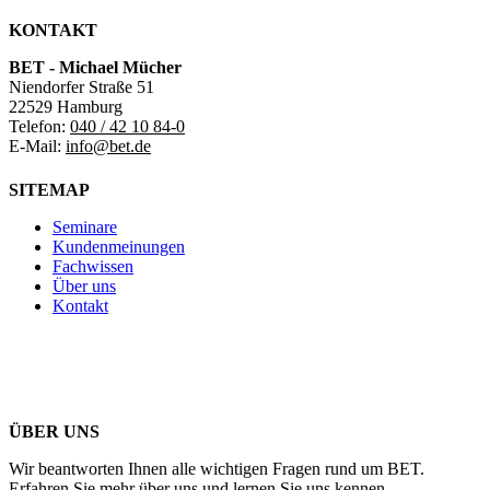
KONTAKT
BET - Michael Mücher
Niendorfer Straße 51
22529 Hamburg
Telefon:
040 / 42 10 84-0
E-Mail:
info@bet.de
SITEMAP
Seminare
Kundenmeinungen
Fachwissen
Über uns
Kontakt
ÜBER UNS
Wir beantworten Ihnen alle wichtigen Fragen rund um BET.
Erfahren Sie mehr über uns und lernen Sie uns kennen.