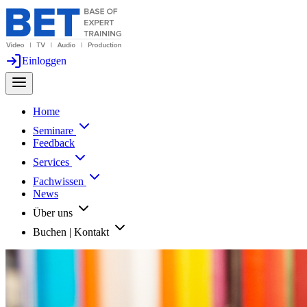
Einloggen
Home
Seminare
Feedback
Services
Fachwissen
News
Über uns
Buchen | Kontakt