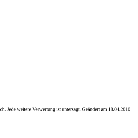
. Jede weitere Verwertung ist untersagt. Geändert am 18.04.2010