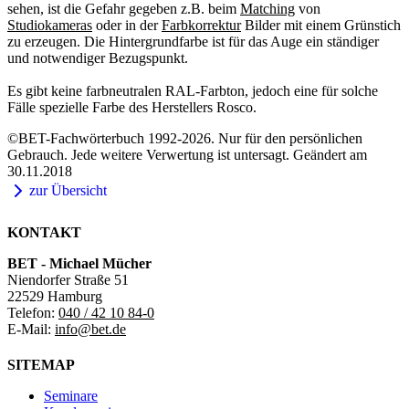
sehen, ist die Gefahr gegeben z.B. beim
Matching
von
Studiokameras
oder in der
Farbkorrektur
Bilder mit einem Grünstich
zu erzeugen. Die Hintergrundfarbe ist für das Auge ein ständiger
und notwendiger Bezugspunkt.
Es gibt keine farbneutralen RAL-Farbton, jedoch eine für solche
Fälle spezielle Farbe des Herstellers Rosco.
©BET-Fachwörterbuch 1992-2026. Nur für den persönlichen
Gebrauch. Jede weitere Verwertung ist untersagt. Geändert am
30.11.2018
zur Übersicht
KONTAKT
BET - Michael Mücher
Niendorfer Straße 51
22529 Hamburg
Telefon:
040 / 42 10 84-0
E-Mail:
info@bet.de
SITEMAP
Seminare