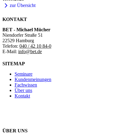
zur Übersicht
KONTAKT
BET - Michael Mücher
Niendorfer Straße 51
22529 Hamburg
Telefon:
040 / 42 10 84-0
E-Mail:
info@bet.de
SITEMAP
Seminare
Kundenmeinungen
Fachwissen
Über uns
Kontakt
ÜBER UNS