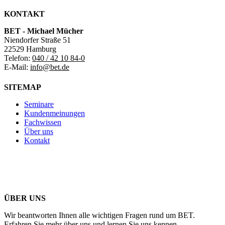
KONTAKT
BET - Michael Mücher
Niendorfer Straße 51
22529 Hamburg
Telefon:
040 / 42 10 84-0
E-Mail:
info@bet.de
SITEMAP
Seminare
Kundenmeinungen
Fachwissen
Über uns
Kontakt
ÜBER UNS
Wir beantworten Ihnen alle wichtigen Fragen rund um BET.
Erfahren Sie mehr über uns und lernen Sie uns kennen.