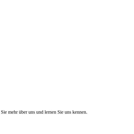
Sie mehr über uns und lernen Sie uns kennen.