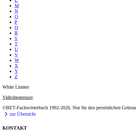
L
M
N
O
P
Q
R
S
T
U
V
W
X
Y
Z
White Limiter
Videobegrenzer
.
©BET-Fachwörterbuch 1992-2026. Nur für den persönlichen Gebrauch
zur Übersicht
KONTAKT