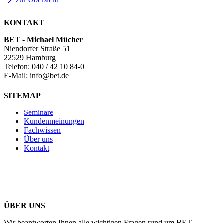
KONTAKT
BET - Michael Mücher
Niendorfer Straße 51
22529 Hamburg
Telefon:
040 / 42 10 84-0
E-Mail:
info@bet.de
SITEMAP
Seminare
Kundenmeinungen
Fachwissen
Über uns
Kontakt
ÜBER UNS
Wir beantworten Ihnen alle wichtigen Fragen rund um BET.