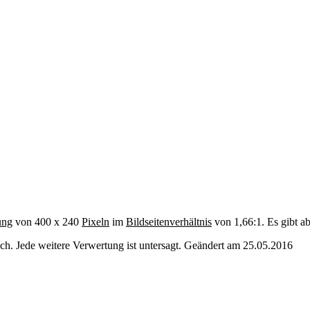
ung
von 400 x 240
Pixeln
im
Bildseitenverhältnis
von 1,66:1. Es gibt a
. Jede weitere Verwertung ist untersagt. Geändert am 25.05.2016