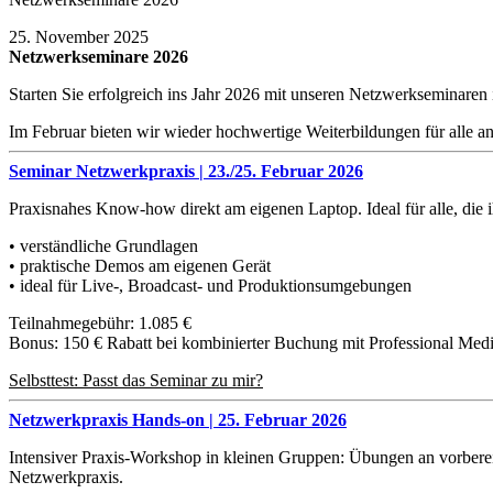
25. November 2025
Netzwerkseminare 2026
Starten Sie erfolgreich ins Jahr 2026 mit unseren Netzwerkseminare
Im Februar bieten wir wieder hochwertige Weiterbildungen für alle a
Seminar Netzwerkpraxis | 23./25. Februar 2026
Praxisnahes Know-how direkt am eigenen Laptop. Ideal für alle, die
• verständliche Grundlagen
• praktische Demos am eigenen Gerät
• ideal für Live-, Broadcast- und Produktionsumgebungen
Teilnahmegebühr: 1.085 €
Bonus: 150 € Rabatt bei kombinierter Buchung mit Professional Medi
Selbsttest: Passt das Seminar zu mir?
Netzwerkpraxis Hands-on | 25. Februar 2026
Intensiver Praxis-Workshop in kleinen Gruppen: Übungen an vorberei
Netzwerkpraxis.