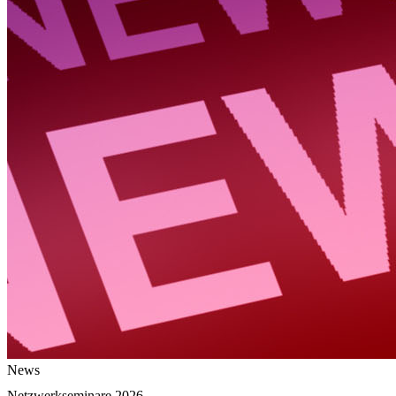
News
Netzwerkseminare 2026