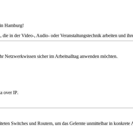
n in Hamburg!
n, die in der Video-, Audio- oder Veranstaltungstechnik arbeiten und 
 ihr Netzwerkwissen sicher im Arbeitsalltag anwenden möchten.
a over IP
.
teten Switches und Routern, um das Gelernte unmittelbar in konkrete