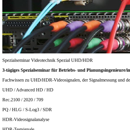
Spezialseminar
Videotechnik Spezial UHD/HDR
3-tägiges Spezialseminar für Betriebs- und Planungsingenieure/i
Fachwissen zu UHD/HDR-Videosignalen, der Signalmessung und der
UHD / Advanced HD / HD
Rec.2100 / 2020 / 709
PQ / HLG / S-Log3 / SDR
HDR-Videosignalanalyse
HDR-Testsignale