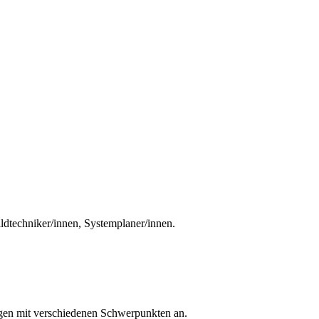
ldtechniker/innen, Systemplaner/innen.
gen mit verschiedenen Schwerpunkten an.