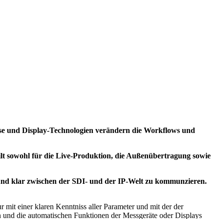
se und Display-Technologien verändern die Workflows und
lt sowohl für die Live-Produktion, die Außenübertragung sowie
n und klar zwischen der SDI- und der IP-Welt zu kommunzieren.
mit einer klaren Kenntniss aller Parameter und mit der der
n und die automatischen Funktionen der Messgeräte oder Displays