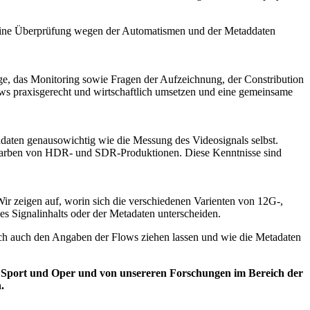
t eine Überprüfung wegen der Automatismen und der Metaddaten
e, das Monitoring sowie Fragen der Aufzeichnung, der Constribution
ows praxisgerecht und wirtschaftlich umsetzen und eine gemeinsame
adaten genausowichtig wie die Messung des Videosignals selbst.
 Farben von HDR- und SDR-Produktionen. Diese Kenntnisse sind
Wir zeigen auf, worin sich die verschiedenen Varienten von 12G-,
es Signalinhalts oder der Metadaten unterscheiden.
ich auch den Angaben der Flows ziehen lassen und wie die Metadaten
 Sport und Oper und von unsereren Forschungen im Bereich der
.