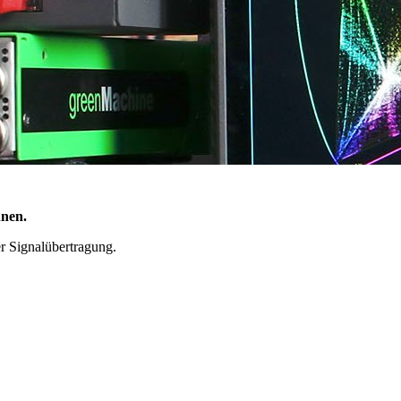
nnen.
 Signalübertragung.