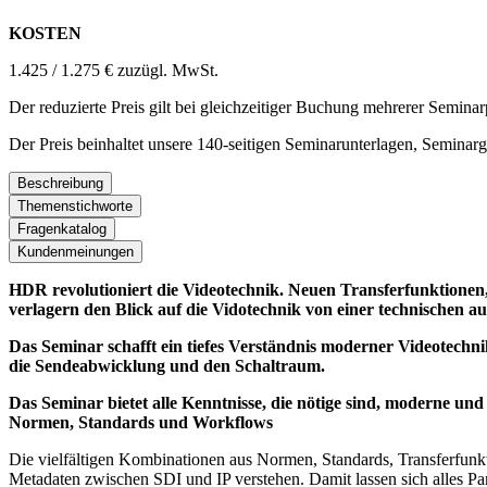
KOSTEN
1.425 / 1.275 € zuzügl. MwSt.
Der reduzierte Preis gilt bei gleichzeitiger Buchung mehrerer Seminar
Der Preis beinhaltet unsere 140-seitigen Seminarunterlagen, Seminar
Beschreibung
Themenstichworte
Fragenkatalog
Kundenmeinungen
HDR revolutioniert die Videotechnik. Neuen Transferfunktione
verlagern den Blick auf die Vidotechnik von einer technischen auf
Das Seminar schafft ein tiefes Verständnis moderner Videotech
die Sendeabwicklung und den Schaltraum.
Das Seminar bietet alle Kenntnisse, die nötige sind, moderne un
Normen, Standards und Workflows
Die vielfältigen Kombinationen aus Normen, Standards, Transferfunkt
Metadaten zwischen SDI und IP verstehen. Damit lassen sich alles P