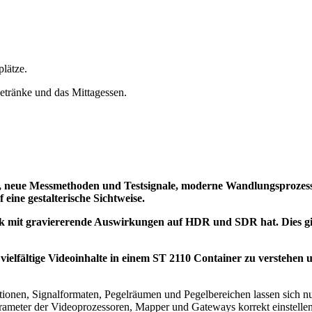
plätze.
getränke und das Mittagessen.
n, neue Messmethoden und Testsignale, moderne Wandlungsprozes
 eine gestalterische Sichtweise.
nik mit graviererende Auswirkungen auf HDR und SDR hat. Dies gi
d vielfältige Videoinhalte in einem ST 2110 Container zu verstehe
ionen, Signalformaten, Pegelräumen und Pegelbereichen lassen sich nur 
arameter der Videoprozessoren, Mapper und Gateways korrekt einstelle