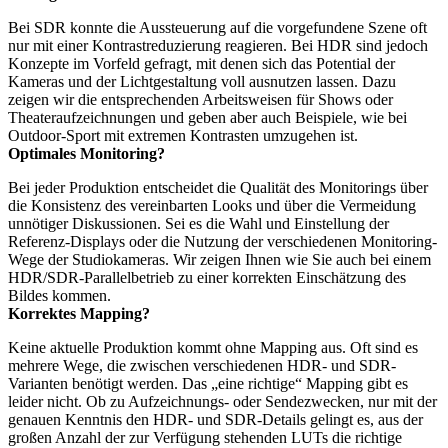
Bei SDR konnte die Aussteuerung auf die vorgefundene Szene oft
nur mit einer Kontrastreduzierung reagieren. Bei HDR sind jedoch
Konzepte im Vorfeld gefragt, mit denen sich das Potential der
Kameras und der Lichtgestaltung voll ausnutzen lassen. Dazu
zeigen wir die entsprechenden Arbeitsweisen für Shows oder
Theateraufzeichnungen und geben aber auch Beispiele, wie bei
Outdoor-Sport mit extremen Kontrasten umzugehen ist.
Optimales Monitoring?
Bei jeder Produktion entscheidet die Qualität des Monitorings über
die Konsistenz des vereinbarten Looks und über die Vermeidung
unnötiger Diskussionen. Sei es die Wahl und Einstellung der
Referenz-Displays oder die Nutzung der verschiedenen Monitoring-
Wege der Studiokameras. Wir zeigen Ihnen wie Sie auch bei einem
HDR/SDR-Parallelbetrieb zu einer korrekten Einschätzung des
Bildes kommen.
Korrektes Mapping?
Keine aktuelle Produktion kommt ohne Mapping aus. Oft sind es
mehrere Wege, die zwischen verschiedenen HDR- und SDR-
Varianten benötigt werden. Das „eine richtige“ Mapping gibt es
leider nicht. Ob zu Aufzeichnungs- oder Sendezwecken, nur mit der
genauen Kenntnis den HDR- und SDR-Details gelingt es, aus der
großen Anzahl der zur Verfügung stehenden LUTs die richtige