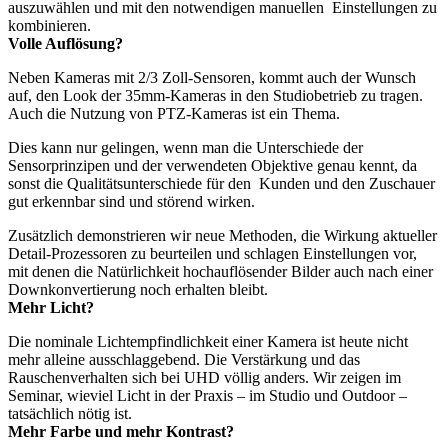
auszuwählen und mit den notwendigen manuellen Einstellungen zu
kombinieren.
Volle Auflösung?
Neben Kameras mit 2/3 Zoll-Sensoren, kommt auch der Wunsch
auf, den Look der 35mm-Kameras in den Studiobetrieb zu tragen.
Auch die Nutzung von PTZ-Kameras ist ein Thema.
Dies kann nur gelingen, wenn man die Unterschiede der
Sensorprinzipen und der verwendeten Objektive genau kennt, da
sonst die Qualitätsunterschiede für den Kunden und den Zuschauer
gut erkennbar sind und störend wirken.
Zusätzlich demonstrieren wir neue Methoden, die Wirkung aktueller
Detail-Prozessoren zu beurteilen und schlagen Einstellungen vor,
mit denen die Natürlichkeit hochauflösender Bilder auch nach einer
Downkonvertierung noch erhalten bleibt.
Mehr Licht?
Die nominale Lichtempfindlichkeit einer Kamera ist heute nicht
mehr alleine ausschlaggebend. Die Verstärkung und das
Rauschenverhalten sich bei UHD völlig anders. Wir zeigen im
Seminar, wieviel Licht in der Praxis – im Studio und Outdoor –
tatsächlich nötig ist.
Mehr Farbe und mehr Kontrast?