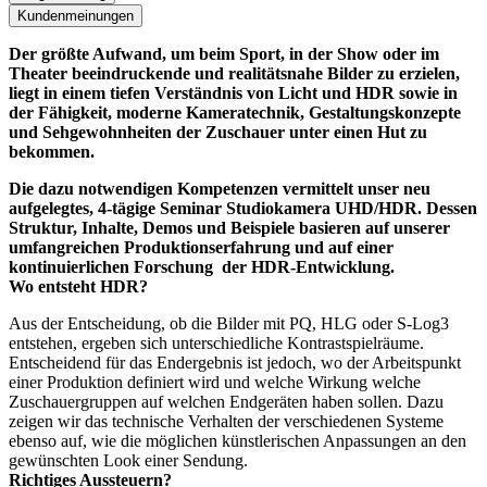
Kundenmeinungen
Der größte Aufwand, um beim Sport, in der Show oder im
Theater beeindruckende und realitätsnahe Bilder zu erzielen,
liegt in einem tiefen Verständnis von Licht und HDR sowie in
der Fähigkeit, moderne Kameratechnik, Gestaltungskonzepte
und Sehgewohnheiten der Zuschauer unter einen Hut zu
bekommen.
Die dazu notwendigen Kompetenzen vermittelt unser neu
aufgelegtes, 4-tägige Seminar Studiokamera UHD/HDR. Dessen
Struktur, Inhalte, Demos und Beispiele basieren auf unserer
umfangreichen Produktionserfahrung und auf einer
kontinuierlichen Forschung der HDR-Entwicklung.
Wo entsteht HDR?
Aus der Entscheidung, ob die Bilder mit PQ, HLG oder S-Log3
entstehen, ergeben sich unterschiedliche Kontrastspielräume.
Entscheidend für das Endergebnis ist jedoch, wo der Arbeitspunkt
einer Produktion definiert wird und welche Wirkung welche
Zuschauergruppen auf welchen Endgeräten haben sollen. Dazu
zeigen wir das technische Verhalten der verschiedenen Systeme
ebenso auf, wie die möglichen künstlerischen Anpassungen an den
gewünschten Look einer Sendung.
Richtiges Aussteuern?