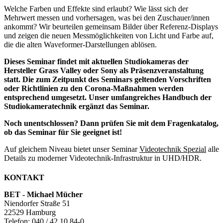
Welche Farben und Effekte sind erlaubt? Wie lässt sich der
Mehrwert messen und vorhersagen, was bei den Zuschauer/innen
ankommt? Wir beurteilen gemeinsam Bilder über Referenz-Displays
und zeigen die neuen Messmöglichkeiten von Licht und Farbe auf,
die die alten Waveformer-Darstellungen ablösen.
Dieses Seminar findet mit aktuellen Studiokameras der
Hersteller Grass Valley oder Sony als Präsenzveranstaltung
statt. Die zum Zeitpunkt des Seminars geltenden Vorschriften
oder Richtlinien zu den Corona-Maßnahmen werden
entsprechend umgesetzt. Unser umfangreiches Handbuch der
Studiokameratechnik ergänzt das Seminar.
Noch unentschlossen? Dann prüfen Sie mit dem Fragenkatalog,
ob das Seminar für Sie geeignet ist!
Auf gleichem Niveau bietet unser Seminar
Videotechnik Spezial
alle
Details zu moderner Videotechnik-Infrastruktur in UHD/HDR.
KONTAKT
BET - Michael Mücher
Niendorfer Straße 51
22529 Hamburg
Telefon:
040 / 42 10 84-0