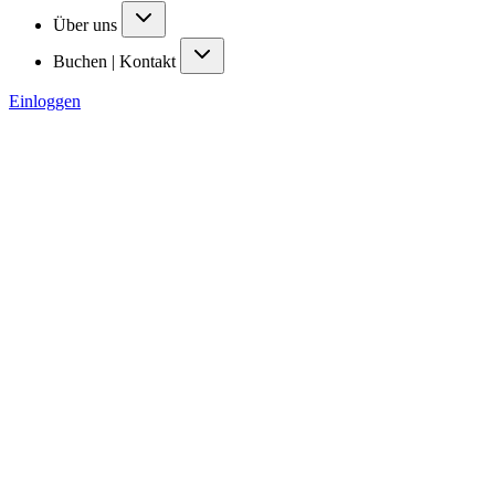
Über uns
Buchen | Kontakt
Einloggen