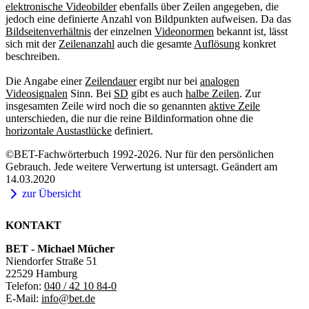
elektronische Videobilder
ebenfalls über Zeilen angegeben, die
jedoch eine definierte Anzahl von Bildpunkten aufweisen. Da das
Bildseitenverhältnis
der einzelnen
Videonormen
bekannt ist, lässt
sich mit der
Zeilenanzahl
auch die gesamte
Auflösung
konkret
beschreiben.
Die Angabe einer
Zeilendauer
ergibt nur bei
analogen
Videosignalen
Sinn. Bei
SD
gibt es auch
halbe Zeilen
. Zur
insgesamten Zeile wird noch die so genannten
aktive Zeile
unterschieden, die nur die reine Bildinformation ohne die
horizontale Austastlücke
definiert.
©BET-Fachwörterbuch 1992-2026. Nur für den persönlichen
Gebrauch. Jede weitere Verwertung ist untersagt. Geändert am
14.03.2020
zur Übersicht
KONTAKT
BET - Michael Mücher
Niendorfer Straße 51
22529 Hamburg
Telefon:
040 / 42 10 84-0
E-Mail:
info@bet.de