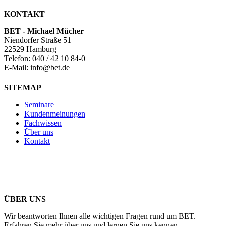
KONTAKT
BET - Michael Mücher
Niendorfer Straße 51
22529 Hamburg
Telefon:
040 / 42 10 84-0
E-Mail:
info@bet.de
SITEMAP
Seminare
Kundenmeinungen
Fachwissen
Über uns
Kontakt
ÜBER UNS
Wir beantworten Ihnen alle wichtigen Fragen rund um BET.
Erfahren Sie mehr über uns und lernen Sie uns kennen.