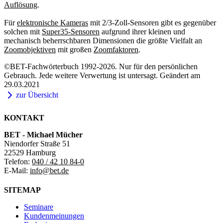
Auflösung
.
Für
elektronische Kameras
mit 2/3-Zoll-Sensoren gibt es gegenüber
solchen mit
Super35-Sensoren
aufgrund ihrer kleinen und
mechanisch beherrschbaren Dimensionen die größte Vielfalt an
Zoomobjektiven
mit großen
Zoomfaktoren
.
©BET-Fachwörterbuch 1992-2026. Nur für den persönlichen
Gebrauch. Jede weitere Verwertung ist untersagt. Geändert am
29.03.2021
zur Übersicht
KONTAKT
BET - Michael Mücher
Niendorfer Straße 51
22529 Hamburg
Telefon:
040 / 42 10 84-0
E-Mail:
info@bet.de
SITEMAP
Seminare
Kundenmeinungen